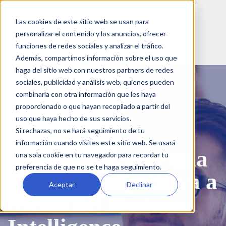
Las cookies de este sitio web se usan para
personalizar el contenido y los anuncios, ofrecer
funciones de redes sociales y analizar el tráfico.
Además, compartimos información sobre el uso que
haga del sitio web con nuestros partners de redes
sociales, publicidad y análisis web, quienes pueden
combinarla con otra información que les haya
proporcionado o que hayan recopilado a partir del
uso que haya hecho de sus servicios.
Si rechazas, no se hará seguimiento de tu
eBook:
información cuando visites este sitio web. Se usará
Cómo conseguir una
una sola cookie en tu navegador para recordar tu
preferencia de que no se te haga seguimiento.
ventaja competitiva a
Aceptar
Declinar
través del Business